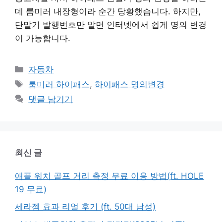
데 룸미러 내장형이라 순간 당황했습니다. 하지만,
단말기 발행번호만 알면 인터넷에서 쉽게 명의 변경
이 가능합니다.
카
자동차
테
태
룸미러 하이패스
,
하이패스 명의변경
고
그
댓글 남기기
리
최신 글
애플 워치 골프 거리 측정 무료 이용 방법(ft. HOLE
19 무료)
세라젬 효과 리얼 후기 (ft. 50대 남성)