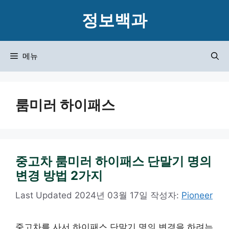
컨
정보백과
텐
츠
로
메뉴
건
너
뛰
룸미러 하이패스
기
중고차 룸미러 하이패스 단말기 명의
변경 방법 2가지
2024년 03월 17일
작성자:
Pioneer
중고차를 사서 하이패스 단말기 명의 변경을 하려는