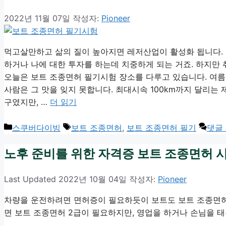
2022년 11월 07일
작성자:
Pioneer
먹고살만하고 삶의 질이 높아지면 레저산업이 활성화 됩니다.
하거나 나에 대한 투자를 하는데 치중하게 되는 거죠. 하지만
오늘은 보트 조종면허 필기시험 장소를 다루고 있습니다. 여
사람은 그 맛을 잊지 못합니다. 최대시속 100km까지 달리는
구였지만, …
더 읽기
카
태
스쿠버다이빙
보트 조종면허
,
보트 조종면허 필기
댓글
테
그
노후 준비를 위한 자격증 보트 조종면허 
고
리
2022년 10월 04일
작성자:
Pioneer
차량을 운전하려면 면허증이 필요하듯이 보트도 보트 조종면허
면 보트 조종면허 2급이 필요하지만, 영업을 하거나 손님을 