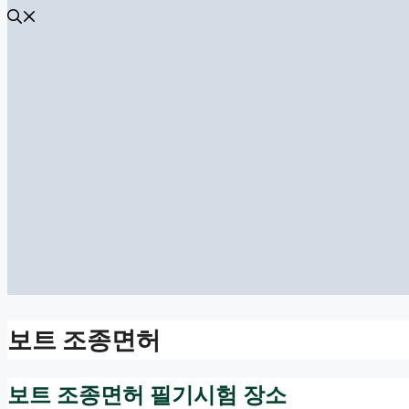
보트 조종면허
보트 조종면허 필기시험 장소