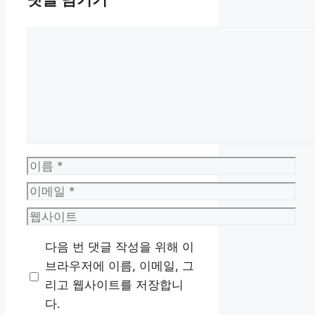
댓
글
이
름
이
메
웹
일
사
다음 번 댓글 작성을 위해 이
이
브라우저에 이름, 이메일, 그
트
리고 웹사이트를 저장합니
다.