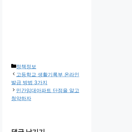
카
정책정보
테
고등학교 생활기록부 온라인
고
발급 방법 3가지
리
민간임대아파트 단점을 알고
청약하자
댓글 남기기