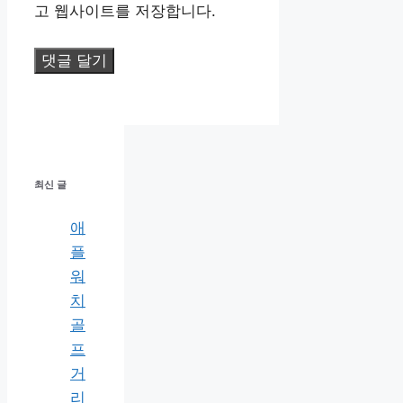
고 웹사이트를 저장합니다.
최신 글
애
플
워
치
골
프
거
리