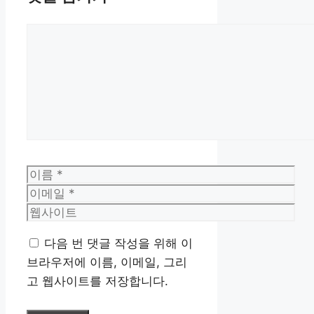
댓
글
이
름
이
메
웹
일
사
다음 번 댓글 작성을 위해 이
이
브라우저에 이름, 이메일, 그리
트
고 웹사이트를 저장합니다.