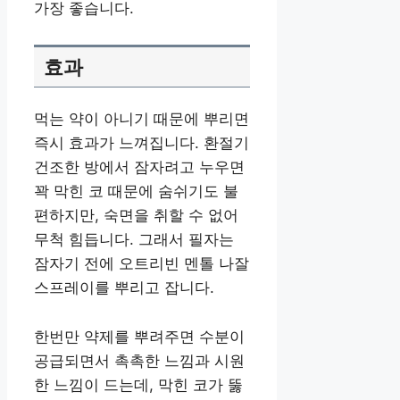
가장 좋습니다.
효과
먹는 약이 아니기 때문에 뿌리면
즉시 효과가 느껴집니다. 환절기
건조한 방에서 잠자려고 누우면
꽉 막힌 코 때문에 숨쉬기도 불
편하지만, 숙면을 취할 수 없어
무척 힘듭니다. 그래서 필자는
잠자기 전에 오트리빈 멘톨 나잘
스프레이를 뿌리고 잡니다.
한번만 약제를 뿌려주면 수분이
공급되면서 촉촉한 느낌과 시원
한 느낌이 드는데, 막힌 코가 뚫