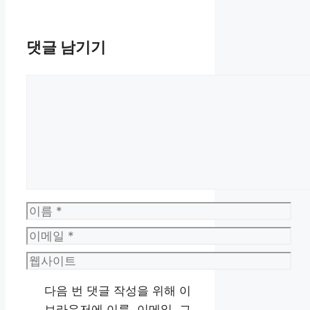
댓글 남기기
댓
글
이
름
이
메
웹
일
사
다음 번 댓글 작성을 위해 이
이
브라우저에 이름, 이메일, 그