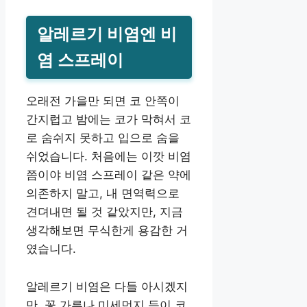
알레르기 비염엔 비
염 스프레이
오래전 가을만 되면 코 안쪽이
간지럽고 밤에는 코가 막혀서 코
로 숨쉬지 못하고 입으로 숨을
쉬었습니다. 처음에는 이깟 비염
쯤이야 비염 스프레이 같은 약에
의존하지 말고, 내 면역력으로
견뎌내면 될 것 같았지만, 지금
생각해보면 무식한게 용감한 거
였습니다.
알레르기 비염은 다들 아시겠지
만, 꽃 가루나 미세먼지 등이 코