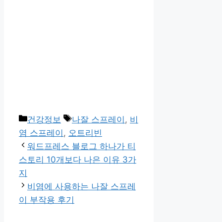
카
태
건강정보
나잘 스프레이
,
비
테
그
염 스프레이
,
오트리빈
고
워드프레스 블로그 하나가 티
리
스토리 10개보다 나은 이유 3가
지
비염에 사용하는 나잘 스프레
이 부작용 후기