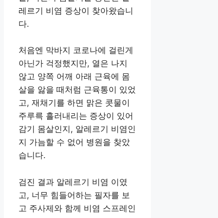
레르기 비염 증상이 찾아왔습니
다.
처음엔 막바지 코로나에 걸린게
아닌가 걱정했지만, 열은 나지
않고 양쪽 어깨 아래 근육에 몸
살을 앓을 때처럼 근육통이 있었
고, 재채기를 하면 맑은 콧물이
주루륵 흘러내리는 증상이 있어
감기 몸살인지, 알레르기 비염인
지 가늠할 수 없어 병원을 찾았
습니다.
검진 결과 알레르기 비염 이였
고, 너무 힘들어하는 필자를 보
고 주사제와 함께 비염 스프레인