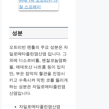
성분
오트리빈 멘톨의 주요 성분은 자
일로메타졸린염산염 입니다. 그
외에 디소르비톨, 벤잘코늄염화
물, 에데트산 나트륨 등이 있지
만, 부은 점막의 혈관을 진정시
키고 수축시켜 막힌 코를 뚫리게
하는 성분은 자일로메타졸린염
산염입니다.
자일로메타졸린염산염