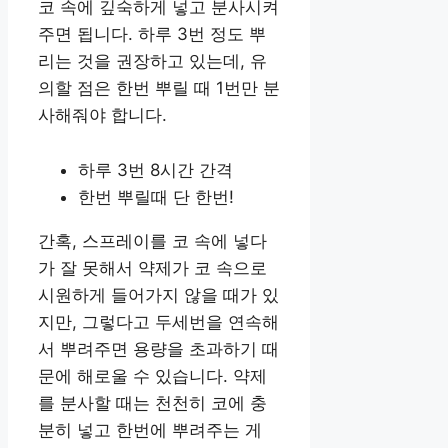
코 속에 깊숙하게 넣고 분사시켜
주면 됩니다. 하루 3번 정도 뿌
리는 것을 권장하고 있는데, 유
의할 점은 한번 뿌릴 때 1번만 분
사해줘야 합니다.
하루 3번 8시간 간격
한번 뿌릴때 단 한번!
간혹, 스프레이를 코 속에 넣다
가 잘 못해서 약제가 코 속으로
시원하게 들어가지 않을 때가 있
지만, 그렇다고 두세번을 연속해
서 뿌려주면 용량을 초과하기 때
문에 해로울 수 있습니다. 약제
를 분사할 때는 천천히 코에 충
분히 넣고 한번에 뿌려주는 게