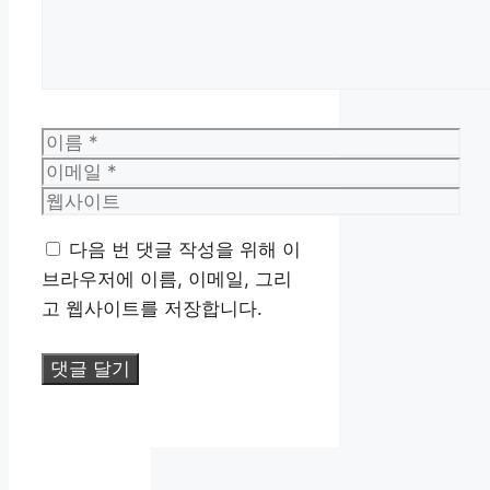
이
름
이
메
웹
일
사
다음 번 댓글 작성을 위해 이
이
브라우저에 이름, 이메일, 그리
트
고 웹사이트를 저장합니다.