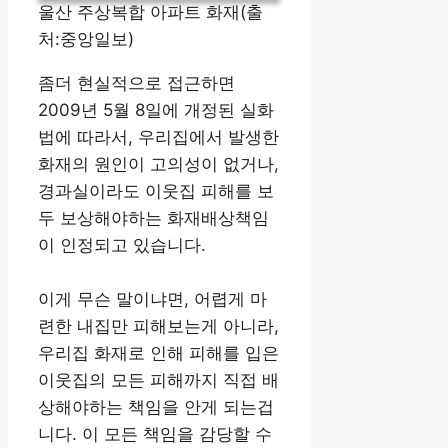
울산 주상복합 아파트 화재(출
처:중앙일보)
좀더 현실적으로 접근하면
2009년 5월 8일에 개정된 실화
법에 따라서, 우리집에서 발생한
화재의 원인이 고의성이 없거나,
경과실이라도 이웃집 피해를 보
두 보상해야하는 화재배상책임
이 인정되고 있습니다.
이게 무슨 말이냐면, 어렵게 마
련한 내집만 피해보는게 아니라,
우리집 화재로 인해 피해를 입은
이웃집의 모든 피해까지 직접 배
상해야하는 책임을 안게 되는겁
니다. 이 모든 책임을 감당할 수