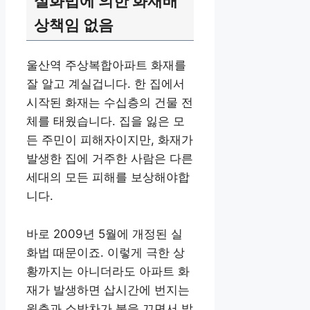
실화법에 의한 화재배
상책임 없음
울산역 주상복합아파트 화재를
잘 알고 계실겁니다. 한 집에서
시작된 화재는 수십층의 건물 전
체를 태웠습니다. 집을 잃은 모
든 주민이 피해자이지만, 화재가
발생한 집에 거주한 사람은 다른
세대의 모든 피해를 보상해야합
니다.
바로 2009년 5월에 개정된 실
화법 때문이죠. 이렇게 극한 상
황까지는 아니더라도 아파트 화
재가 발생하면 삽시간에 번지는
윗층과 소방차가 불을 끄면서 발