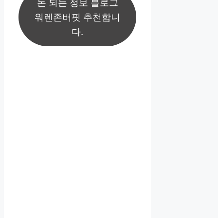
돈 되는 정보 블로그
워렌존버핏 추천합니
다.