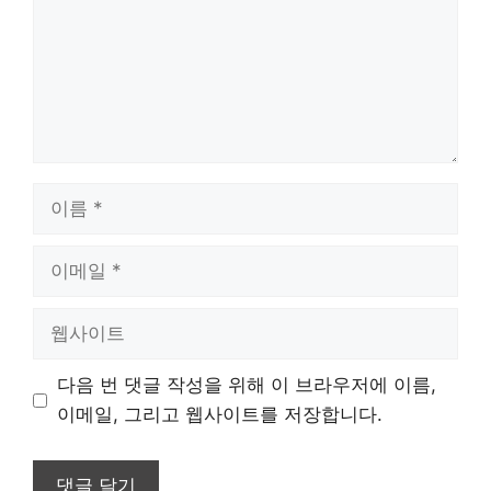
이
름
이
메
일
웹
사
이
다음 번 댓글 작성을 위해 이 브라우저에 이름,
트
이메일, 그리고 웹사이트를 저장합니다.