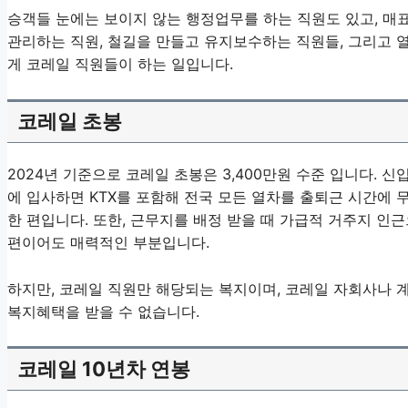
승객들 눈에는 보이지 않는 행정업무를 하는 직원도 있고, 매표
관리하는 직원, 철길을 만들고 유지보수하는 직원들, 그리고 
게 코레일 직원들이 하는 일입니다.
코레일 초봉
2024년 기준으로 코레일 초봉은 3,400만원 수준 입니다. 
에 입사하면 KTX를 포함해 전국 모든 열차를 출퇴근 시간에 
한 편입니다. 또한, 근무지를 배정 받을 때 가급적 거주지 인
편이어도 매력적인 부분입니다.
하지만, 코레일 직원만 해당되는 복지이며, 코레일 자회사나 
복지혜택을 받을 수 없습니다.
코레일 10년차 연봉