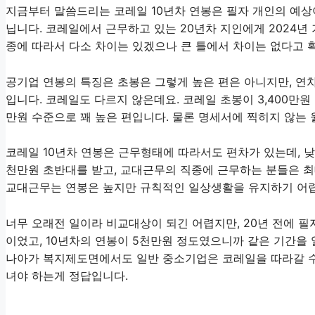
지금부터 말씀드리는 코레일 10년차 연봉은 필자 개인의 예
닙니다. 코레일에서 근무하고 있는 20년차 지인에게 2024년 
종에 따라서 다소 차이는 있겠으나 큰 틀에서 차이는 없다고 
공기업 연봉의 특징은 초봉은 그렇게 높은 편은 아니지만, 연
입니다. 코레일도 다르지 않은데요. 코레일 초봉이 3,400만원 
만원 수준으로 꽤 높은 편입니다. 물론 명세서에 찍히지 않는
코레일 10년차 연봉은 근무형태에 따라서도 편차가 있는데, 낮
천만원 초반대를 받고, 교대근무의 직종에 근무하는 분들은 최
교대근무는 연봉은 높지만 규칙적인 일상생활을 유지하기 어렵
너무 오래전 일이라 비교대상이 되긴 어렵지만, 20년 전에 필
이었고, 10년차의 연봉이 5천만원 정도였으니까 같은 기간을 
나아가 복지제도면에서도 일반 중소기업은 코레일을 따라갈 
녀야 하는게 정답입니다.