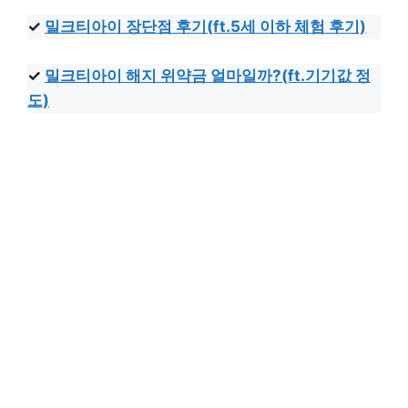
✓
밀크티아이 장단점 후기(ft.5세 이하 체험 후기)
✓
밀크티아이 해지 위약금 얼마일까?(ft.기기값 정
도)