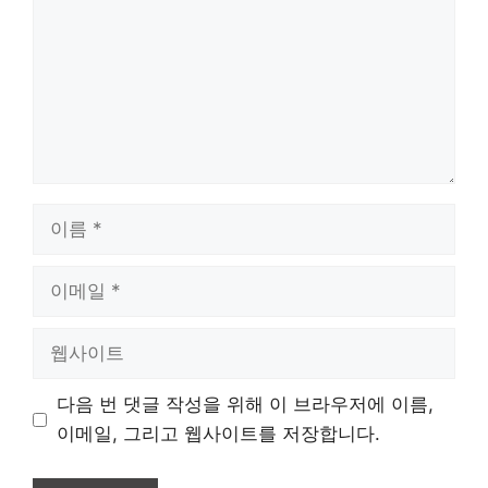
이
름
이
메
일
웹
사
이
다음 번 댓글 작성을 위해 이 브라우저에 이름,
트
이메일, 그리고 웹사이트를 저장합니다.