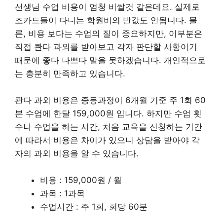
선생님 수업 비용이 엄청 비쌀것 같은데요. 실제로
조카드들이 다니는 학원비의 반값도 안됩니다. 물
론, 비용 보다는 수업의 질이 중요하지만, 이부분은
직접 콴다 과외를 받아보고 각자 판단할 사항이기
때문에 좋다 나쁘다 말을 못하겠습니다. 개인적으로
는 충분히 만족하고 있습니다.
콴다 과외 비용은 중등과정이 6개월 기준 주 1회 60
분 수업에 한달 159,000원 입니다. 하지만 수업 횟
수나 수업을 하는 시간, 처음 교육을 신청하는 기간
에 따라서 비용은 차이가 있으니 상담을 받아야 각
자의 과외 비용을 알 수 있습니다.
비용 : 159,000원 / 월
과목 : 1과목
수업시간 : 주 1회, 회당 60분