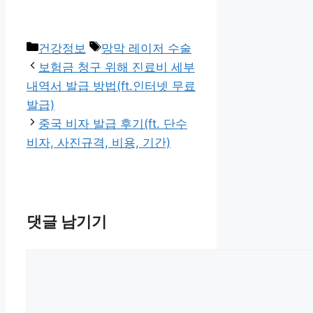
카
태
건강정보
망막 레이저 수술
테
그
보험금 청구 위해 진료비 세부
고
내역서 발급 방법(ft.인터넷 무료
리
발급)
중국 비자 발급 후기(ft. 단수
비자, 사진규격, 비용, 기간)
댓글 남기기
댓
글