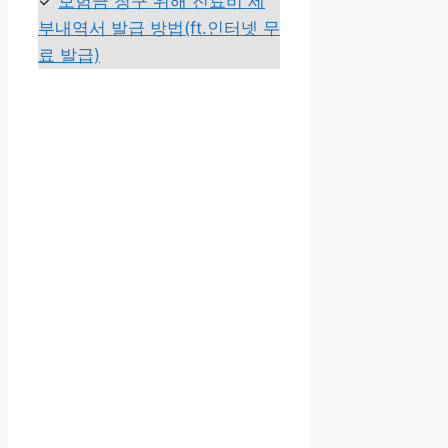
✓
보험금 청구 위해 진료비 세
부내역서 발급 방법(ft.인터넷 무
료 발급)