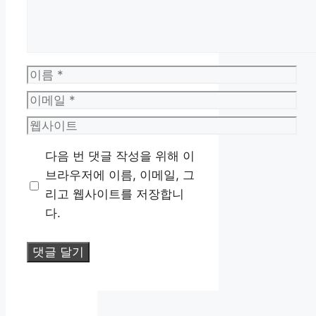
이
름
이
메
웹
일
사
다음 번 댓글 작성을 위해 이
이
브라우저에 이름, 이메일, 그
트
리고 웹사이트를 저장합니
다.