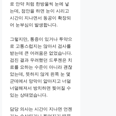
로 안약 처럼 한방울씩 눈에 넣
는데, 점안을 하면 눈이 시리고
시간이 지나면서 동공이 확장되
어 눈부심이 발생합니다.
그렇지만, 통증이 있거나 투약으
로 고통스럽지는 않아서 검사를
받는데 큰 어려움은 없었습니다.
검진 결과 우려했던 드루젠은 치
료를 요하는 수준이 아니라 괜찮
았는데, 뜻하지 않게 왼쪽 눈 몇
군데에서 망막이 얇아지고 너덜
너덜해져서 방치하면 찢어질 수
있는 상태였습니다.
담당 의사는 시간이 지나면 언젠
가는 손상되거나 찢어지기 때문