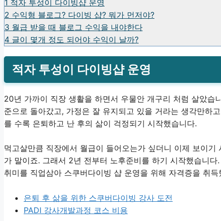
1
적자 투성이 다이빙샵 운영
2
수익형 블로그? 다이빙 샵? 뭐가 먼저야?
3
월급 받을 때 블로그 수익을 내야한다
4
글이 몇개 정도 되어야 수익이 날까?
적자 투성이 다이빙샵 운영
20년 가까이 직장 생활을 하면서 우물안 개구리 처럼 살았습
준으로 돌아갔고, 가정은 잘 유지되고 있을 거라는 생각만하고
를 수록 은퇴하고 난 후의 삶이 걱정되기 시작했습니다.
먹고살만큼 직장에서 월급이 들어오는가 싶더니 이제 보이기 시
가 말이죠. 그래서 2년 전부터 노후준비를 하기 시작했습니다
취미를 직업삼아 스쿠버다이빙 샵 운영을 위해 자격증을 취득
은퇴 후 삶을 위한 스쿠버다이빙 강사 도전
PADI 강사개발과정 코스 비용