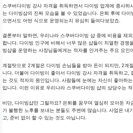
스쿠버다이빙 강사 자격을 취득하면서 다이빙 업계에 종사하시
는 다이빙샵의 진짜 모습을 볼 수 있었습니다. 은퇴 후에 다
으면서도 어떤 식으로 운영되는지 유심히 들여다보았죠.
결론부터 말하면, 우리나라 스쿠버다이빙 샵 중에 비용을 제외하
합니다. 다이빙 인구에 비해서 너무 많은 샵들이 치열한 경쟁을
빙샵을 운영하는 사장님들에게는 적자를 안겨주는 주요 요인
계절탓으로 2계절은 다이빙 손님들을 받아 돈이 되지만, 2계
니다. 더불어 다이빙이 좋아서 다이빙 강사 자격을 취득하고,
는 것도 적자의 원인입니다. 사람들에 눈에는 자신이 좋아하는
입니다. 이런 이유로 우리나라 스쿠버다이빙 샵의 상당수는 적
비단, 다이빙샵만 그럴까요? 은퇴를 꿈꾸며 열심히 모아둔 자
가 불행한 노후를 보내는 분들도 주변에 많습니다. 사업은 내
고, 준비 없이 할 수 있는 것도 아닙니다.